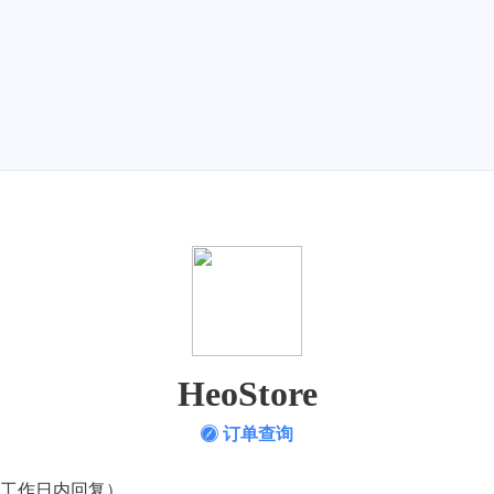
HeoStore
订单查询
一个工作日内回复）