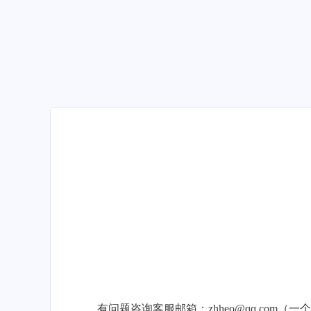
有问题咨询客服邮箱：zhheo@qq.com（